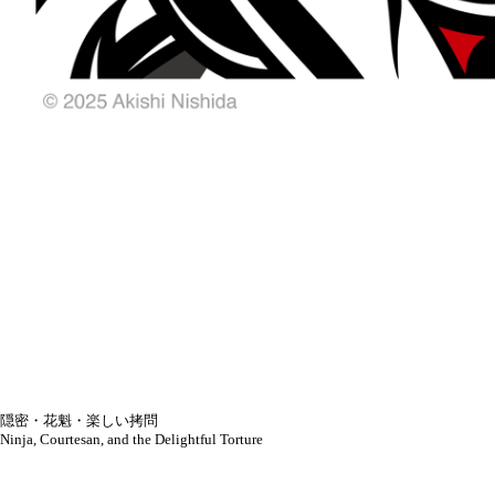
隠密・花魁・楽しい拷問
Ninja, Courtesan, and the Delightful Torture