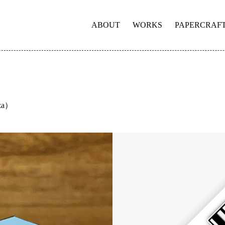
ABOUT
WORKS
PAPERCRAF
iza）